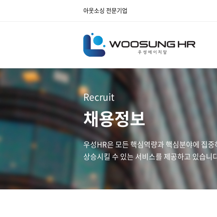
아웃소싱 전문기업
Recruit
채용정보
우성HR은 모든 핵심역량과 핵심분야에 집중
상승시킬 수 있는 서비스를 제공하고 있습니다