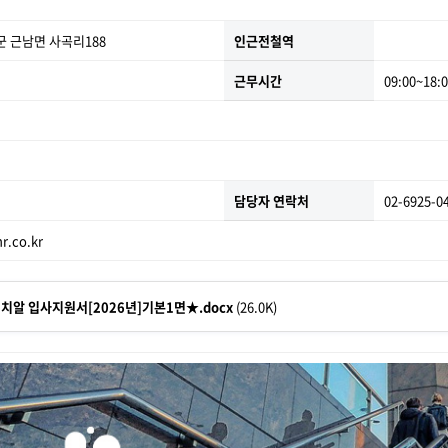
 근남면 사곡리188
인근전철역
근무시간
09:00~18:
담당자 연락처
02-6925-0
.co.kr
치알 입사지원서[2026년]기본1면★.docx
(26.0K)