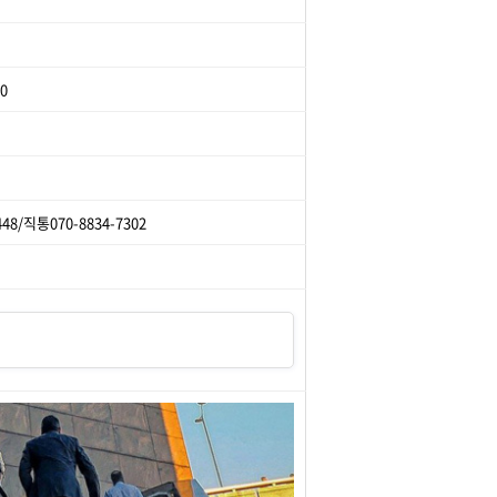
00
448/직통070-8834-7302