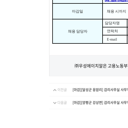
마감일
채용 시까지
담당자명
연락처
채용 담당자
E-mail
㈜우성에이치알은 고용노동부 
이전글
[마감][달성군 응암리] 감리사무실 사무
다음글
[마감][양평군 강상면] 감리사무실 사