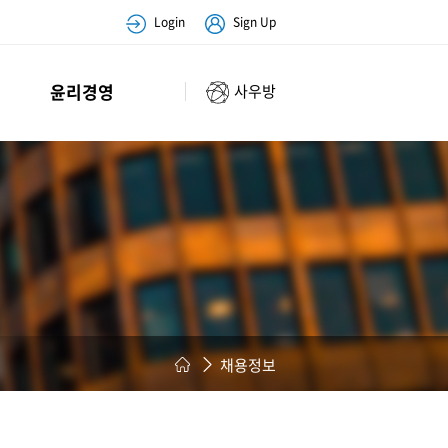
Login
Sign Up
윤리경영
사우방
채용정보