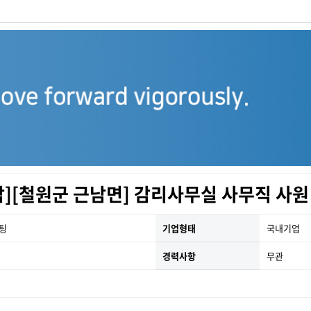
감][철원군 근남면] 감리사무실 사무직 사원
팅
기업형태
국내기업
경력사항
무관