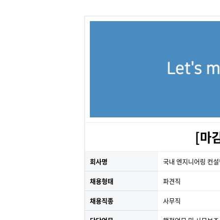
[마
회사명
국내 엔지니어링 컨설
채용형태
파견직
채용직종
사무직