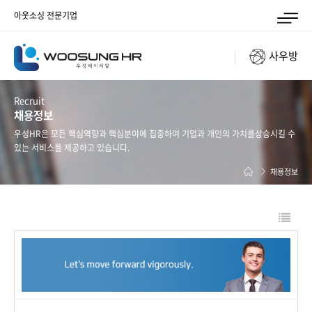
아웃소싱 전문기업
사우방
Recruit
채용정보
우성HR은 모든 핵심역량과 핵심분야에 집중하여 기업과 개인의 가치를
상승시킬 수
있는 서비스를 제공하고 있습니다.
채용정보