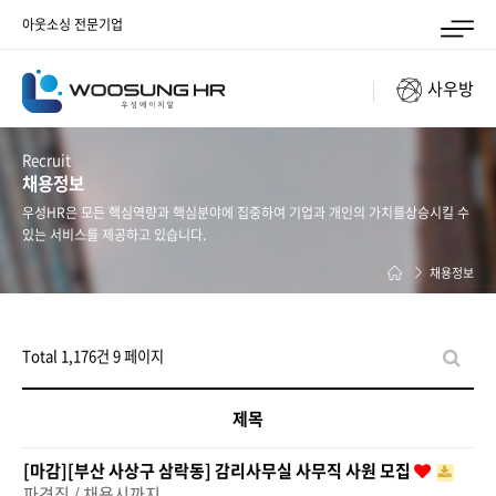
아웃소싱 전문기업
사우방
Recruit
채용정보
우성HR은 모든 핵심역량과 핵심분야에 집중하여 기업과 개인의 가치를
상승시킬 수
있는 서비스를 제공하고 있습니다.
채용정보
Total 1,176건
9 페이지
제목
[마감][부산 사상구 삼락동] 감리사무실 사무직 사원 모집
파견직 / 채용시까지